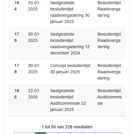
18
30-01-
Vastgestelde
Besluitenlijst
4
2025
besluitenlijst
Raadsverga
raadsvergadering 30
dering
januari 2025
17
30-01-
Vastgestelde
Besluitenlijst
9
2025
besluitenlijst
Raadsverga
raadsvergadering 12
dering
december 2024
17
30-01-
Concept besluitenlijst
Besluitenlijst
8
2025
30 januari 2025
Raadsverga
dering
18
22-01-
Vastgestelde
Besluitenlijst
6
2025
besluitenlijst
Auditcommis
Auditcommissie 22
sie
januari 2025
1 tot 50 van 228 resultaten