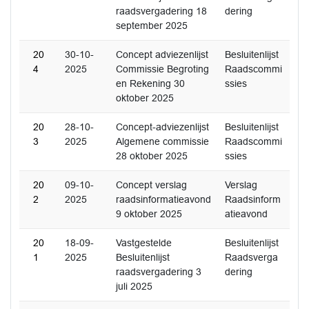
raadsvergadering 18
dering
september 2025
20
30-10-
Concept adviezenlijst
Besluitenlijst
4
2025
Commissie Begroting
Raadscommi
en Rekening 30
ssies
oktober 2025
20
28-10-
Concept-adviezenlijst
Besluitenlijst
3
2025
Algemene commissie
Raadscommi
28 oktober 2025
ssies
20
09-10-
Concept verslag
Verslag
2
2025
raadsinformatieavond
Raadsinform
9 oktober 2025
atieavond
20
18-09-
Vastgestelde
Besluitenlijst
1
2025
Besluitenlijst
Raadsverga
raadsvergadering 3
dering
juli 2025