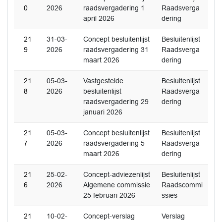
0
2026
raadsvergadering 1
Raadsverga
april 2026
dering
21
31-03-
Concept besluitenlijst
Besluitenlijst
9
2026
raadsvergadering 31
Raadsverga
maart 2026
dering
21
05-03-
Vastgestelde
Besluitenlijst
8
2026
besluitenlijst
Raadsverga
raadsvergadering 29
dering
januari 2026
21
05-03-
Concept besluitenlijst
Besluitenlijst
7
2026
raadsvergadering 5
Raadsverga
maart 2026
dering
21
25-02-
Concept-adviezenlijst
Besluitenlijst
6
2026
Algemene commissie
Raadscommi
25 februari 2026
ssies
21
10-02-
Concept-verslag
Verslag