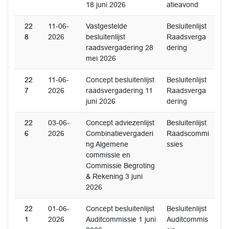
18 juni 2026
atieavond
22
11-06-
Vastgestelde
Besluitenlijst
8
2026
besluitenlijst
Raadsverga
raadsvergadering 28
dering
mei 2026
22
11-06-
Concept besluitenlijst
Besluitenlijst
7
2026
raadsvergadering 11
Raadsverga
juni 2026
dering
22
03-06-
Concept adviezenlijst
Besluitenlijst
6
2026
Combinatievergaderi
Raadscommi
ng Algemene
ssies
commissie en
Commissie Begroting
& Rekening 3 juni
2026
22
01-06-
Concept besluitenlijst
Besluitenlijst
1
2026
Auditcommissie 1 juni
Auditcommis