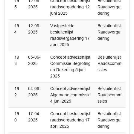
19
12-06-
Concept besluitenlijst
Besluitenlijst
5
2025
raadsvergadering 12
Raadsverga
juni 2025
dering
19
12-06-
Vastgestelde
Besluitenlijst
4
2025
besluitenlijst
Raadsverga
raadsvergadering 17
dering
april 2025
19
05-06-
Concept adviezenlijst
Besluitenlijst
3
2025
Commissie Begroting
Raadscommi
en Rekening 5 juni
ssies
2025
19
04-06-
Concept adviezenlijst
Besluitenlijst
2
2025
Algemene commissie
Raadscommi
4 juni 2025
ssies
19
17-04-
Concept besluitenlijst
Besluitenlijst
0
2025
raadsvergadering 17
Raadsverga
april 2025
dering