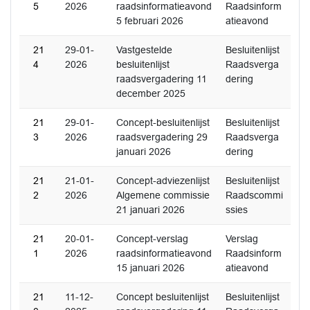
5
2026
raadsinformatieavond
Raadsinform
5 februari 2026
atieavond
21
29-01-
Vastgestelde
Besluitenlijst
4
2026
besluitenlijst
Raadsverga
raadsvergadering 11
dering
december 2025
21
29-01-
Concept-besluitenlijst
Besluitenlijst
3
2026
raadsvergadering 29
Raadsverga
januari 2026
dering
21
21-01-
Concept-adviezenlijst
Besluitenlijst
2
2026
Algemene commissie
Raadscommi
21 januari 2026
ssies
21
20-01-
Concept-verslag
Verslag
1
2026
raadsinformatieavond
Raadsinform
15 januari 2026
atieavond
21
11-12-
Concept besluitenlijst
Besluitenlijst