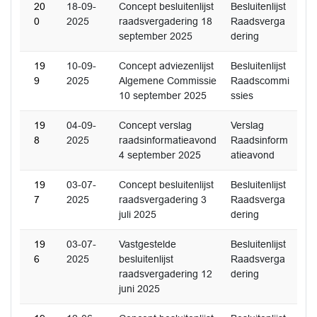
20
18-09-
Concept besluitenlijst
Besluitenlijst
0
2025
raadsvergadering 18
Raadsverga
september 2025
dering
19
10-09-
Concept adviezenlijst
Besluitenlijst
9
2025
Algemene Commissie
Raadscommi
10 september 2025
ssies
19
04-09-
Concept verslag
Verslag
8
2025
raadsinformatieavond
Raadsinform
4 september 2025
atieavond
19
03-07-
Concept besluitenlijst
Besluitenlijst
7
2025
raadsvergadering 3
Raadsverga
juli 2025
dering
19
03-07-
Vastgestelde
Besluitenlijst
6
2025
besluitenlijst
Raadsverga
raadsvergadering 12
dering
juni 2025