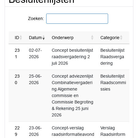
Zoeken:
ID
Datum
Onderwerp
Categorie
23
02-07-
Concept besluitenlijst
Besluitenlijst
1
2026
raadsvergadering 2
Raadsverga
juli 2026
dering
23
25-06-
Concept adviezenlijst
Besluitenlijst
0
2026
Combinatievergaderi
Raadscommi
ng Algemene
ssies
commissie en
Commissie Begroting
& Rekening 25 juni
2026
22
23-06-
Concept-verslag
Verslag
9
2026
raadsinformatieavond
Raadsinform