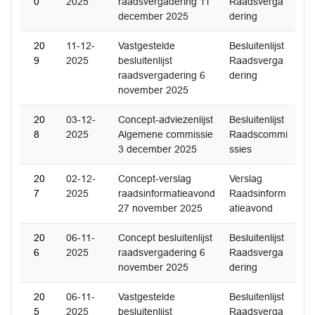
0
2025
raadsvergadering 11
Raadsverga
december 2025
dering
20
11-12-
Vastgestelde
Besluitenlijst
9
2025
besluitenlijst
Raadsverga
raadsvergadering 6
dering
november 2025
20
03-12-
Concept-adviezenlijst
Besluitenlijst
8
2025
Algemene commissie
Raadscommi
3 december 2025
ssies
20
02-12-
Concept-verslag
Verslag
7
2025
raadsinformatieavond
Raadsinform
27 november 2025
atieavond
20
06-11-
Concept besluitenlijst
Besluitenlijst
6
2025
raadsvergadering 6
Raadsverga
november 2025
dering
20
06-11-
Vastgestelde
Besluitenlijst
5
2025
besluitenlijst
Raadsverga