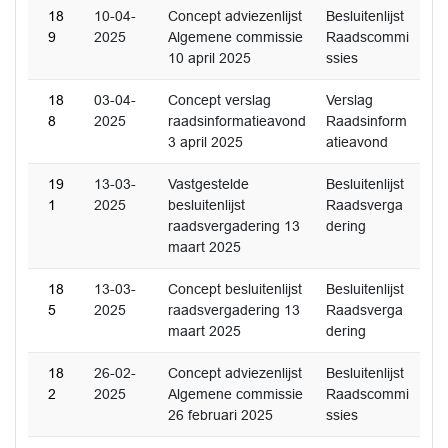
18
10-04-
Concept adviezenlijst
Besluitenlijst
9
2025
Algemene commissie
Raadscommi
10 april 2025
ssies
18
03-04-
Concept verslag
Verslag
8
2025
raadsinformatieavond
Raadsinform
3 april 2025
atieavond
19
13-03-
Vastgestelde
Besluitenlijst
1
2025
besluitenlijst
Raadsverga
raadsvergadering 13
dering
maart 2025
18
13-03-
Concept besluitenlijst
Besluitenlijst
5
2025
raadsvergadering 13
Raadsverga
maart 2025
dering
18
26-02-
Concept adviezenlijst
Besluitenlijst
2
2025
Algemene commissie
Raadscommi
26 februari 2025
ssies