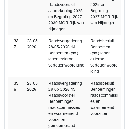
Raadsvoorstel
2025 en
Jaarrekening 2025
Begroting
en Begroting 2027 -
2027 MGR Rijk
2030 MGR Rijk van
van Nijmegen
Nijmegen
33
28-05-
Raadsvergadering
Raadsbesluit
7
2026
28-05-2026 14.
Benoemen
Benoemen (plv.)
(plv.) leden
leden externe
externe
vertegenwoordiging
vertegenwoord
iging
33
28-05-
Raadsvergadering
Raadsbesluit
6
2026
28-05-2026 13.
Benoemingen
Raadsvoorstel
raadscommissi
Benoemingen
es en
raadscommissies
waarnemend
en waarnemend
voorzitter
voorzitter
gemeenteraad