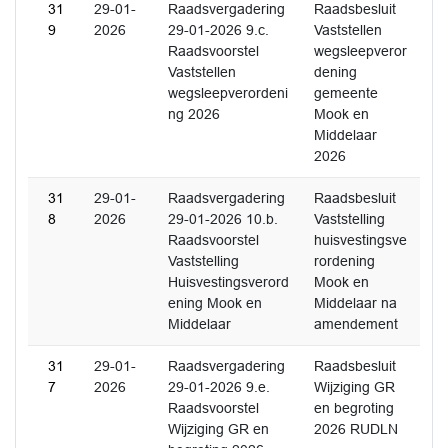
31
29-01-
Raadsvergadering
Raadsbesluit
9
2026
29-01-2026 9.c.
Vaststellen
Raadsvoorstel
wegsleepveror
Vaststellen
dening
wegsleepverordeni
gemeente
ng 2026
Mook en
Middelaar
2026
31
29-01-
Raadsvergadering
Raadsbesluit
8
2026
29-01-2026 10.b.
Vaststelling
Raadsvoorstel
huisvestingsve
Vaststelling
rordening
Huisvestingsverord
Mook en
ening Mook en
Middelaar na
Middelaar
amendement
31
29-01-
Raadsvergadering
Raadsbesluit
7
2026
29-01-2026 9.e.
Wijziging GR
Raadsvoorstel
en begroting
Wijziging GR en
2026 RUDLN