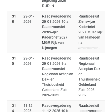
begroting 2026
RUDLN
31
29-01-
Raadsvergadering
Raadsbesluit
6
2026
29-01-2026 10.a.
Zienswijze
Raadsvoorstel
Kaderbrief
Zienswijze
2027 MGR Rijk
Kaderbrief 2027
van Nijmegen
MGR Rijk van
na
Nijmegen
amendement
31
29-01-
Raadsvergadering
Raadsbesluit
5
2026
29-01-2026 9.a.
Regionaal
Raadsvoorstel
Actieplan Dak
Regionaal Actieplan
en
Dak- en
Thuisloosheid
Thuisloosheid
Gelderland
Gelderland Zuid
Zuid 2026-
2026-2032
2032
31
11-12-
Raadsvergadering
Raadsbesluit
4
2025
11-12-2025 10.b.
Legesverorden