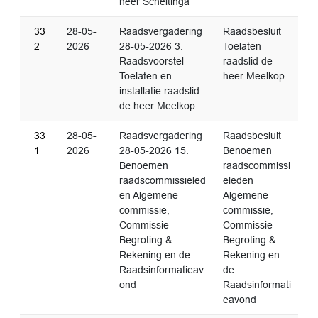
heer Scheltinga
33
28-05-
Raadsvergadering
Raadsbesluit
2
2026
28-05-2026 3.
Toelaten
Raadsvoorstel
raadslid de
Toelaten en
heer Meelkop
installatie raadslid
de heer Meelkop
33
28-05-
Raadsvergadering
Raadsbesluit
1
2026
28-05-2026 15.
Benoemen
Benoemen
raadscommissi
raadscommissieled
eleden
en Algemene
Algemene
commissie,
commissie,
Commissie
Commissie
Begroting &
Begroting &
Rekening en de
Rekening en
Raadsinformatieav
de
ond
Raadsinformati
eavond