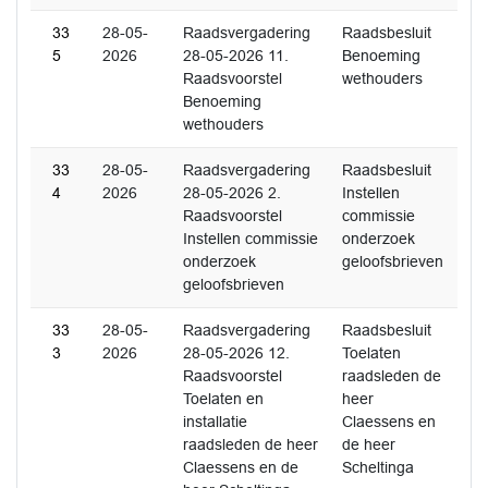
33
28-05-
Raadsvergadering
Raadsbesluit
5
2026
28-05-2026 11.
Benoeming
Raadsvoorstel
wethouders
Benoeming
wethouders
33
28-05-
Raadsvergadering
Raadsbesluit
4
2026
28-05-2026 2.
Instellen
Raadsvoorstel
commissie
Instellen commissie
onderzoek
onderzoek
geloofsbrieven
geloofsbrieven
33
28-05-
Raadsvergadering
Raadsbesluit
3
2026
28-05-2026 12.
Toelaten
Raadsvoorstel
raadsleden de
Toelaten en
heer
installatie
Claessens en
raadsleden de heer
de heer
Claessens en de
Scheltinga