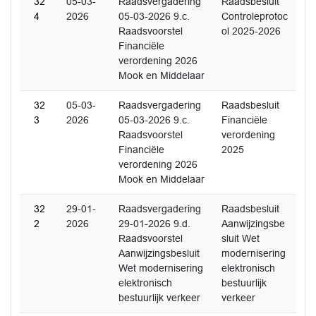
32
05-03-
Raadsvergadering
Raadsbesluit
4
2026
05-03-2026 9.c.
Controleprotoc
Raadsvoorstel
ol 2025-2026
Financiële
verordening 2026
Mook en Middelaar
32
05-03-
Raadsvergadering
Raadsbesluit
3
2026
05-03-2026 9.c.
Financiële
Raadsvoorstel
verordening
Financiële
2025
verordening 2026
Mook en Middelaar
32
29-01-
Raadsvergadering
Raadsbesluit
2
2026
29-01-2026 9.d.
Aanwijzingsbe
Raadsvoorstel
sluit Wet
Aanwijzingsbesluit
modernisering
Wet modernisering
elektronisch
elektronisch
bestuurlijk
bestuurlijk verkeer
verkeer