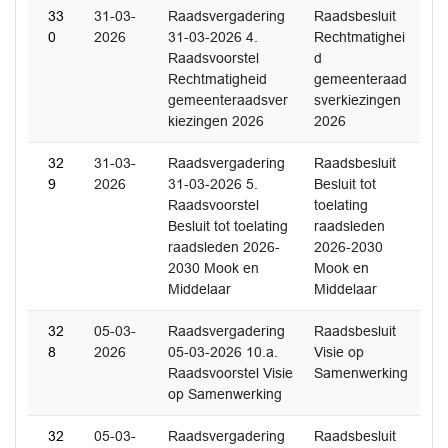
33
31-03-
Raadsvergadering
Raadsbesluit
0
2026
31-03-2026 4.
Rechtmatighei
Raadsvoorstel
d
Rechtmatigheid
gemeenteraad
gemeenteraadsver
sverkiezingen
kiezingen 2026
2026
32
31-03-
Raadsvergadering
Raadsbesluit
9
2026
31-03-2026 5.
Besluit tot
Raadsvoorstel
toelating
Besluit tot toelating
raadsleden
raadsleden 2026-
2026-2030
2030 Mook en
Mook en
Middelaar
Middelaar
32
05-03-
Raadsvergadering
Raadsbesluit
8
2026
05-03-2026 10.a.
Visie op
Raadsvoorstel Visie
Samenwerking
op Samenwerking
32
05-03-
Raadsvergadering
Raadsbesluit