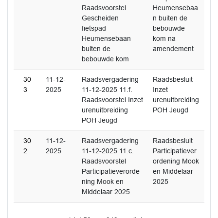
Raadsvoorstel
Heumensebaa
Gescheiden
n buiten de
fietspad
bebouwde
Heumensebaan
kom na
buiten de
amendement
bebouwde kom
30
11-12-
Raadsvergadering
Raadsbesluit
3
2025
11-12-2025 11.f.
Inzet
Raadsvoorstel Inzet
urenuitbreiding
urenuitbreiding
POH Jeugd
POH Jeugd
30
11-12-
Raadsvergadering
Raadsbesluit
2
2025
11-12-2025 11.c.
Participatiever
Raadsvoorstel
ordening Mook
Participatieverorde
en Middelaar
ning Mook en
2025
Middelaar 2025