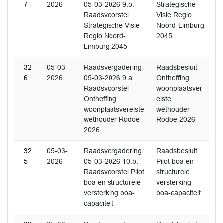
7
2026
05-03-2026 9.b.
Strategische
Raadsvoorstel
Visie Regio
Strategische Visie
Noord-Limburg
Regio Noord-
2045
Limburg 2045
32
05-03-
Raadsvergadering
Raadsbesluit
6
2026
05-03-2026 9.a.
Ontheffing
Raadsvoorstel
woonplaatsver
Ontheffing
eiste
woonplaatsvereiste
wethouder
wethouder Rodoe
Rodoe 2026
2026
32
05-03-
Raadsvergadering
Raadsbesluit
5
2026
05-03-2026 10.b.
Pilot boa en
Raadsvoorstel Pilot
structurele
boa en structurele
versterking
versterking boa-
boa-capaciteit
capaciteit