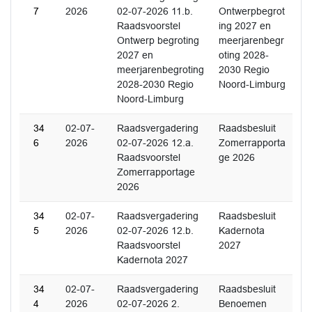
7
2026
02-07-2026 11.b.
Ontwerpbegrot
Raadsvoorstel
ing 2027 en
Ontwerp begroting
meerjarenbegr
2027 en
oting 2028-
meerjarenbegroting
2030 Regio
2028-2030 Regio
Noord-Limburg
Noord-Limburg
34
02-07-
Raadsvergadering
Raadsbesluit
6
2026
02-07-2026 12.a.
Zomerrapporta
Raadsvoorstel
ge 2026
Zomerrapportage
2026
34
02-07-
Raadsvergadering
Raadsbesluit
5
2026
02-07-2026 12.b.
Kadernota
Raadsvoorstel
2027
Kadernota 2027
34
02-07-
Raadsvergadering
Raadsbesluit
4
2026
02-07-2026 2.
Benoemen