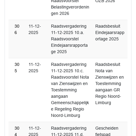
Raadsvoorstel
OZB 2026
Belastingverordenin
gen 2026
30
11-12-
Raadsvergadering
Raadsbesluit
6
2025
11-12-2025 10.a.
Eindejaarsrapp
Raadsvoorstel
ortage 2025
Eindejaarsrapporta
ge 2025
30
11-12-
Raadsvergadering
Raadsbesluit
5
2025
11-12-2025 10.c.
Nota van
Raadsvoorstel Nota
Zienswijzen en
van Zienswijzen en
Toestemming
Toestemming
aangaan GR
aangaan
Regio Noord-
Gemeenschappelijk
Limburg
e Regeling Regio
Noord-Limburg
30
11-12-
Raadsvergadering
Gescheiden
4
2025
11-12-2025 11.d.
fietspad