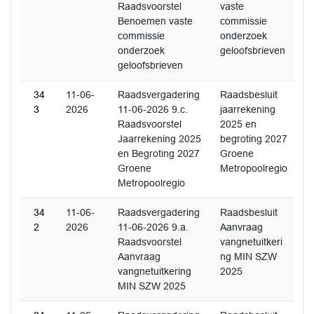
Raadsvoorstel
vaste
Benoemen vaste
commissie
commissie
onderzoek
onderzoek
geloofsbrieven
geloofsbrieven
34
11-06-
Raadsvergadering
Raadsbesluit
3
2026
11-06-2026 9.c.
jaarrekening
Raadsvoorstel
2025 en
Jaarrekening 2025
begroting 2027
en Begroting 2027
Groene
Groene
Metropoolregio
Metropoolregio
34
11-06-
Raadsvergadering
Raadsbesluit
2
2026
11-06-2026 9.a.
Aanvraag
Raadsvoorstel
vangnetuitkeri
Aanvraag
ng MIN SZW
vangnetuitkering
2025
MIN SZW 2025