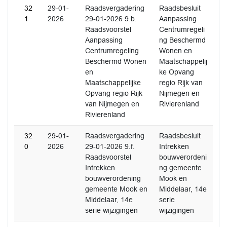
32
29-01-
Raadsvergadering
Raadsbesluit
1
2026
29-01-2026 9.b.
Aanpassing
Raadsvoorstel
Centrumregeli
Aanpassing
ng Beschermd
Centrumregeling
Wonen en
Beschermd Wonen
Maatschappelij
en
ke Opvang
Maatschappelijke
regio Rijk van
Opvang regio Rijk
Nijmegen en
van Nijmegen en
Rivierenland
Rivierenland
32
29-01-
Raadsvergadering
Raadsbesluit
0
2026
29-01-2026 9.f.
Intrekken
Raadsvoorstel
bouwverordeni
Intrekken
ng gemeente
bouwverordening
Mook en
gemeente Mook en
Middelaar, 14e
Middelaar, 14e
serie
serie wijzigingen
wijzigingen