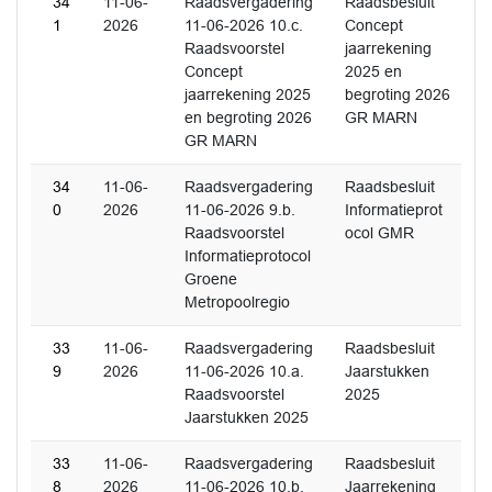
34
11-06-
Raadsvergadering
Raadsbesluit
1
2026
11-06-2026 10.c.
Concept
Raadsvoorstel
jaarrekening
Concept
2025 en
jaarrekening 2025
begroting 2026
en begroting 2026
GR MARN
GR MARN
34
11-06-
Raadsvergadering
Raadsbesluit
0
2026
11-06-2026 9.b.
Informatieprot
Raadsvoorstel
ocol GMR
Informatieprotocol
Groene
Metropoolregio
33
11-06-
Raadsvergadering
Raadsbesluit
9
2026
11-06-2026 10.a.
Jaarstukken
Raadsvoorstel
2025
Jaarstukken 2025
33
11-06-
Raadsvergadering
Raadsbesluit
8
2026
11-06-2026 10.b.
Jaarrekening