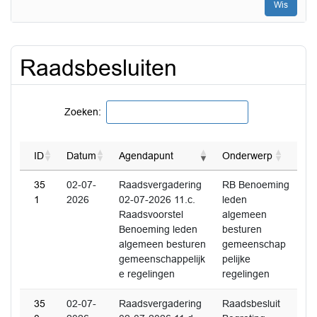
Wis
Raadsbesluiten
Zoeken:
ID
Datum
Agendapunt
Onderwerp
35
02-07-
Raadsvergadering
RB Benoeming
1
2026
02-07-2026 11.c.
leden
Raadsvoorstel
algemeen
Benoeming leden
besturen
algemeen besturen
gemeenschap
gemeenschappelijk
pelijke
e regelingen
regelingen
35
02-07-
Raadsvergadering
Raadsbesluit