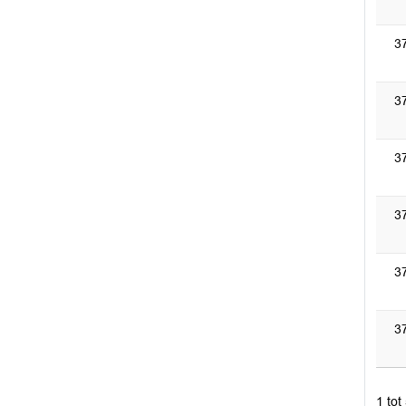
3
3
3
3
3
3
1 tot